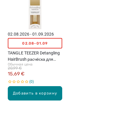
02.08.2026 - 01.09.2026
02.08-01.09
TANGLE TEEZER Detangling
HairBrush расчёска для
Обычная цена
волос, Champagne Gold
20,99 €
15,69 €
0
Добавить в корзину