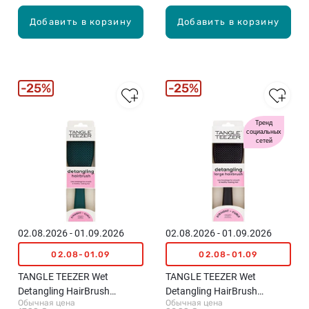
Добавить в корзину
Добавить в корзину
25%
25%
Тренд
социальных
сетей
02.08.2026 - 01.09.2026
02.08.2026 - 01.09.2026
02.08-01.09
02.08-01.09
TANGLE TEEZER Wet
TANGLE TEEZER Wet
Detangling HairBrush
Detangling HairBrush
Обычная цена
Обычная цена
расческа для волос, Green
расческа для волос, L, Black