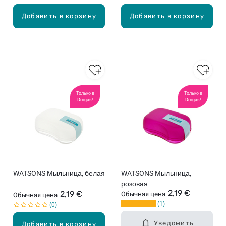
Добавить в корзину
Добавить в корзину
Только в
Только в
Drogas!
Drogas!
WATSONS Мыльница, белая
WATSONS Мыльница,
розовая
2,19 €
2,19 €
Обычная цена
Обычная цена
1
0
Уведомить
Добавить в корзину