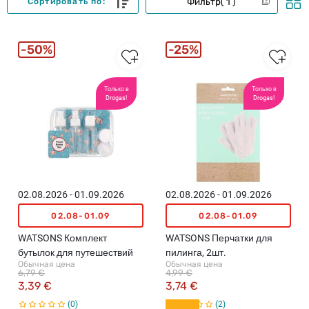
Фильтр
1
Сортировать по:
50%
25%
Только в
Только в
Drogas!
Drogas!
02.08.2026 - 01.09.2026
02.08.2026 - 01.09.2026
02.08-01.09
02.08-01.09
WATSONS Комплект
WATSONS Перчатки для
бутылок для путешествий
пилинга, 2шт.
Обычная цена
Обычная цена
6,79 €
4,99 €
3,39 €
3,74 €
0
2