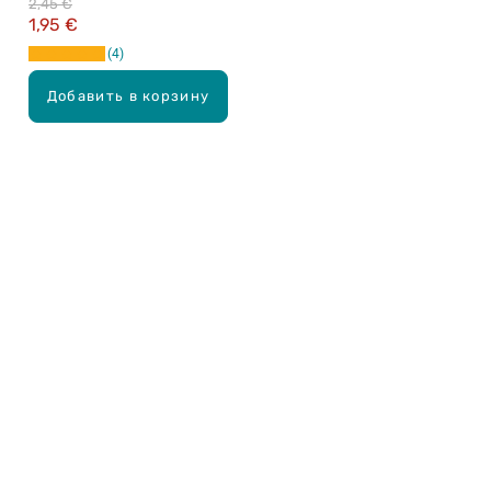
2,45 €
1,95 €
4
Добавить в корзину
Карьера в Drogas
ЧЗВ Часто задаваемые вопросы
Правила использования