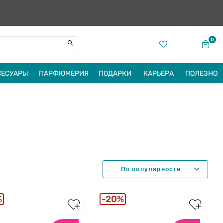
0
СЕСУАРЫ
ПАРФЮМЕРИЯ
ПОДАРКИ
КАРЬЕРА
ПОЛЕЗНО
%
20%