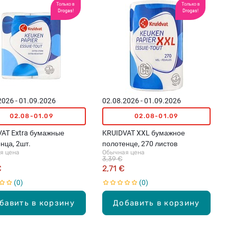
Только в
Только в
Drogas!
Drogas!
2026 - 01.09.2026
02.08.2026 - 01.09.2026
02.08-01.09
02.08-01.09
AT Extra бумажные
KRUIDVAT XXL бумажное
нца, 2шт.
полотенце, 270 листов
я цена
Обычная цена
3,39 €
€
2,71 €
0
0
бавить в корзину
Добавить в корзину