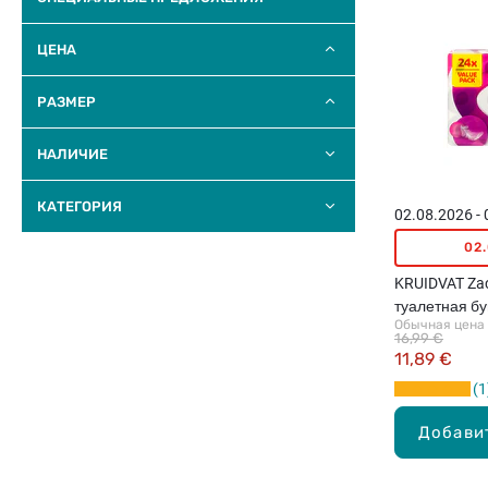
ЦЕНА
РАЗМЕР
НАЛИЧИЕ
КАТЕГОРИЯ
02.08.2026 -
02
KRUIDVAT Za
туалетная бу
Обычная цена
16,99 €
11,89 €
1
Добави