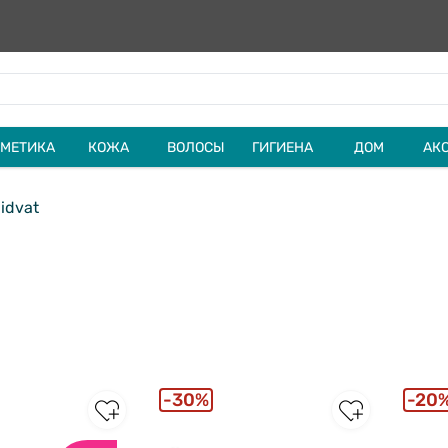
МЕТИКА
КОЖА
ВОЛОСЫ
ГИГИЕНА
ДОМ
АК
idvat
30%
20