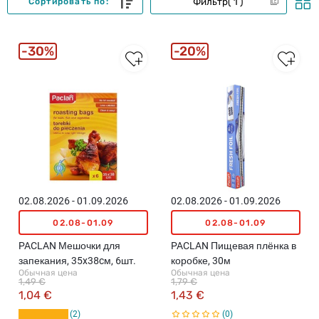
Фильтр
1
Сортировать по:
30%
20%
02.08.2026 - 01.09.2026
02.08.2026 - 01.09.2026
02.08-01.09
02.08-01.09
PACLAN Мешочки для
PACLAN Пищевая плёнка в
запекания, 35x38cм, 6шт.
коробке, 30м
Обычная цена
Обычная цена
1,49 €
1,79 €
1,04 €
1,43 €
2
0