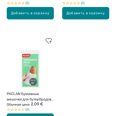
0
0
Добавить в корзину
Добавить в корзину
PACLAN Бумажные
мешочки для бутербродов,
2,09 €
18Х25см, 50шт.
Обычная цена
0