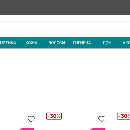
МЕТИКА
КОЖА
ВОЛОСЫ
ГИГИЕНА
ДОМ
АК
30%
30