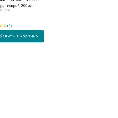
рант-спрей, 200мл
я цена
0
бавить в корзину