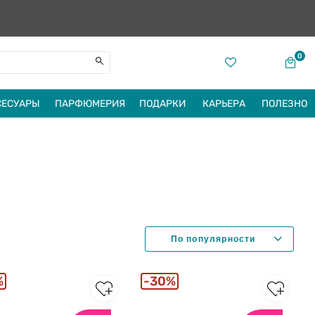
0
СЕСУАРЫ
ПАРФЮМЕРИЯ
ПОДАРКИ
КАРЬЕРА
ПОЛЕЗНО
%
30%