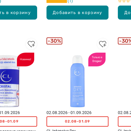
1
ть в корзину
Добавить в корзину
До
30%
30
Только в
Новинка!
Drogas!
 01.09.2026
02.08.2026 - 01.09.2026
02.08.
.08-01.09
02.08-01.09
езодорант-карандаш
CL Intensive Dry
CL Invi