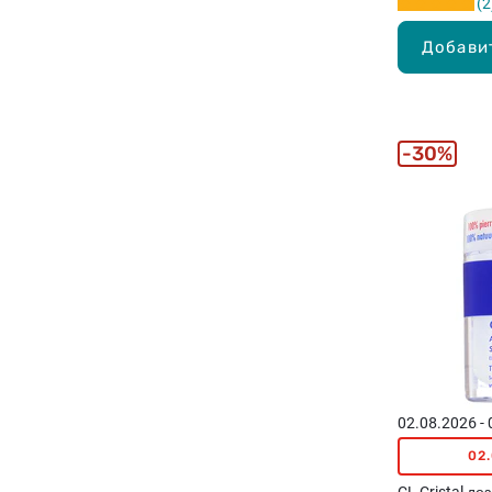
2
Добави
30%
02.08.2026 -
02
CL Cristal д