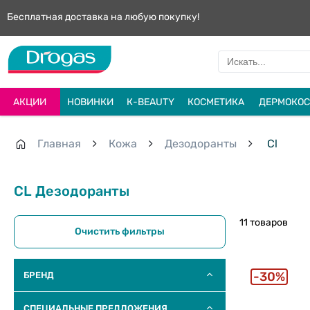
Бесплатная доставка на любую покупку!
АКЦИИ
НОВИНКИ
К-BEAUTY
КОСМЕТИКА
ДЕРМОКОС
Главная
Кожа
Дезодоранты
Cl
CL Дезодоранты
11 товаров
Очистить фильтры
30%
БРЕНД
СПЕЦИАЛЬНЫЕ ПРЕДЛОЖЕНИЯ