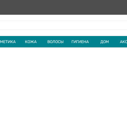
МЕТИКА
КОЖА
ВОЛОСЫ
ГИГИЕНА
ДОМ
АК