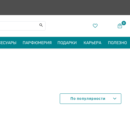
0
СЕСУАРЫ
ПАРФЮМЕРИЯ
ПОДАРКИ
КАРЬЕРА
ПОЛЕЗНО