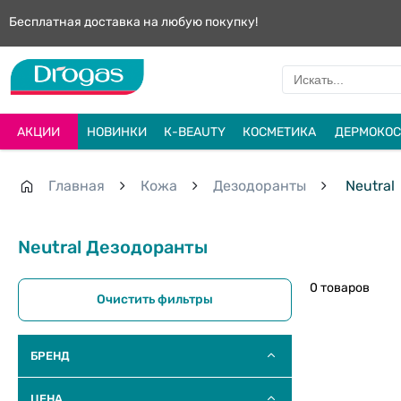
Бесплатная доставка на любую покупку!
АКЦИИ
НОВИНКИ
К-BEAUTY
КОСМЕТИКА
ДЕРМОКОС
Главная
Кожа
Дезодоранты
Neutral
Neutral Дезодоранты
0 товаров
Очистить фильтры
БРЕНД
ЦЕНА