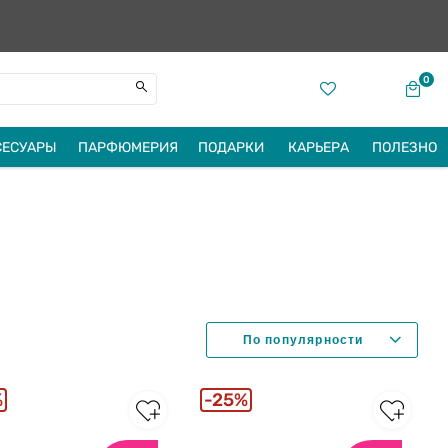
0
СЕСУАРЫ
ПАРФЮМЕРИЯ
ПОДАРКИ
КАРЬЕРА
ПОЛЕЗНО
%
25%