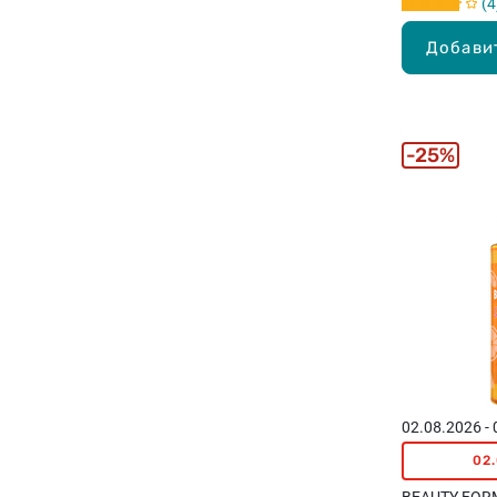
4
Добави
25%
02.08.2026 -
02
BEAUTY FORM