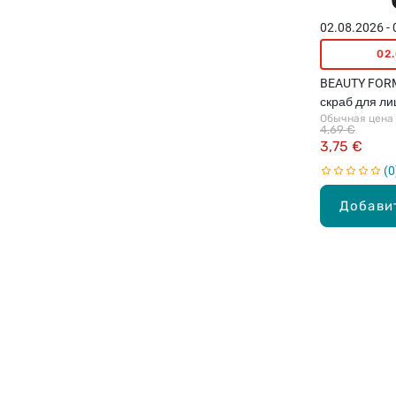
02.08.2026 -
02
BEAUTY FORM
скраб для ли
Обычная цена
4,69 €
3,75 €
0
Добави