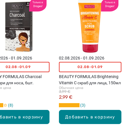
Только в
Только в
Drogas!
Drogas!
2026 - 01.09.2026
02.08.2026 - 01.09.2026
02.08-01.09
02.08-01.09
Y FORMULAS Charcoal
BEAUTY FORMULAS Brightening
ри для носа, 6шт.
Vitamin C скраб для лица, 150мл
я цена
Обычная цена
3,99 €
€
2,99 €
8
3
бавить в корзину
Добавить в корзину