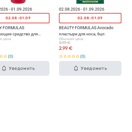
2026 - 01.09.2026
02.08.2026 - 01.09.2026
02.08-01.09
02.08-01.09
Y FORMULAS
BEAUTY FORMULAS Avocado
ющее средство для
пластыри для носа, 6шт.
я цена
Обычная цена
ия лица Vitamin C, 150мл
3,99 €
€
2,99 €
0
0
Уведомить
Уведомить