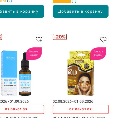
2
1
бавить в корзину
Добавить в корзину
%
20%
Только в
Только в
Drogas!
Drogas!
2026 - 01.09.2026
02.08.2026 - 01.09.2026
02.08-01.09
02.08-01.09
Y FORMULAS Moisture
BEAUTY FORMULAS Gold маска