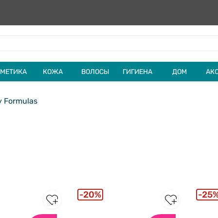
МЕТИКА
КОЖА
ВОЛОСЫ
ГИГИЕНА
ДОМ
АК
 Formulas
20%
25