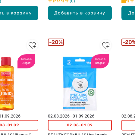
0
ть в корзину
Добавить в корзину
До
20%
20
Только в
Только в
Drogas!
Drogas!
 01.09.2026
02.08.2026 - 01.09.2026
02.08.
.08-01.09
02.08-01.09
ULAS Vitamin C
BEAUTY FORMULAS Hyaluronic
BEAUT