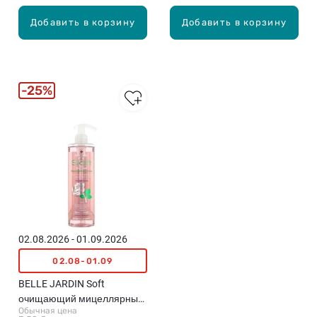
Добавить в корзину
Добавить в корзину
25%
02.08.2026 - 01.09.2026
02.08-01.09
BELLE JARDIN Soft
очищающий мицеллярный
Обычная цена
раствор с экстрактом розы,