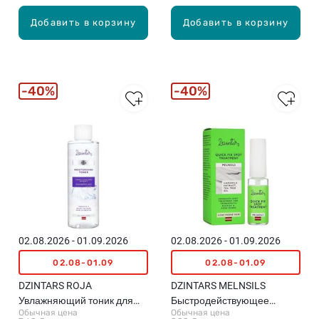
Добавить в корзину
Добавить в корзину
40%
40%
02.08.2026 - 01.09.2026
02.08.2026 - 01.09.2026
02.08-01.09
02.08-01.09
DZINTARS ROJA
DZINTARS MELNSILS
Увлажняющий тоник для
Быстродействующее
Обычная цена
Обычная цена
лица, 200мл
средство против акне , 7,5г