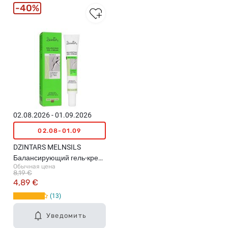
40%
02.08.2026 - 01.09.2026
02.08-01.09
DZINTARS MELNSILS
Балансирующий гель-крем
Обычная цена
для лица, 50мл
8,19 €
4,89 €
13
Уведомить