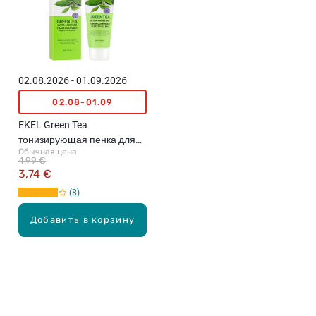
02.08.2026 - 01.09.2026
02.08-01.09
EKEL Green Tea
тонизирующая пенка для
Обычная цена
умывания лица, 100мл
4,99 €
3,74 €
8
Добавить в корзину