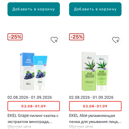
Добавить в корзину
Добавить в корзину
25%
25%
02.08.2026 - 01.09.2026
02.08.2026 - 01.09.2026
02.08-01.09
02.08-01.09
EKEL Grape пилинг-скатка с
EKEL Aloe увлажняющая
экстрактом винограда,
пенка для умывания лица,
Обычная цена
Обычная цена
100мл
100мл