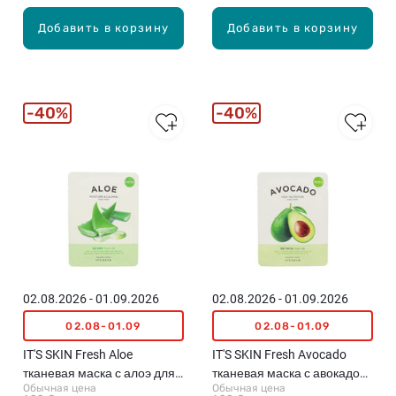
Добавить в корзину
Добавить в корзину
40%
40%
02.08.2026 - 01.09.2026
02.08.2026 - 01.09.2026
02.08-01.09
02.08-01.09
IT'S SKIN Fresh Aloe
IT'S SKIN Fresh Avocado
тканевая маска с алоэ для
тканевая маска с авокадо
Обычная цена
Обычная цена
лица, 1шт.х18г
для лица, 1шт.х21г