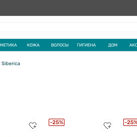
МЕТИКА
КОЖА
ВОЛОСЫ
ГИГИЕНА
ДОМ
АК
 Siberica
25%
25