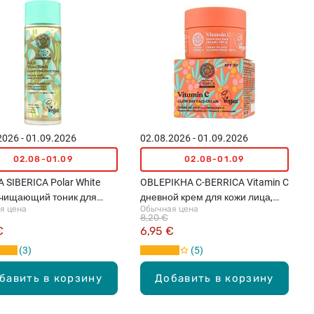
2026 - 01.09.2026
02.08.2026 - 01.09.2026
02.08-01.09
02.08-01.09
 SIBERICA Polar White
OBLEPIKHA C-BERRICA Vitamin C
очищающий тоник для
дневной крем для кожи лица,
я цена
Обычная цена
200мл
50мл
8,20 €
€
6,95 €
3
5
бавить в корзину
Добавить в корзину