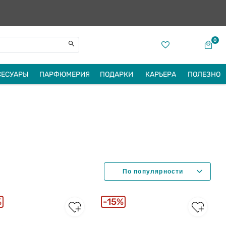
0
СЕСУАРЫ
ПАРФЮМЕРИЯ
ПОДАРКИ
КАРЬЕРА
ПОЛЕЗНО
%
15%