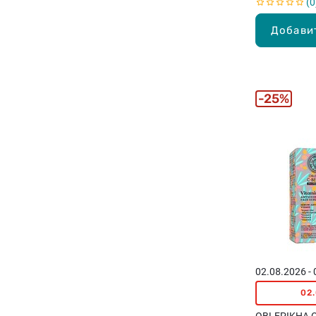
0
Добави
25%
02.08.2026 -
02
OBLEPIKHA C