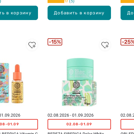
5
ть в корзину
Добавить в корзину
До
15%
25
 01.09.2026
02.08.2026 - 01.09.2026
02.08.
.08-01.09
02.08-01.09
-BERRICA Vitamin C
BEREZA SIBERICA Polar White
OBLEPI