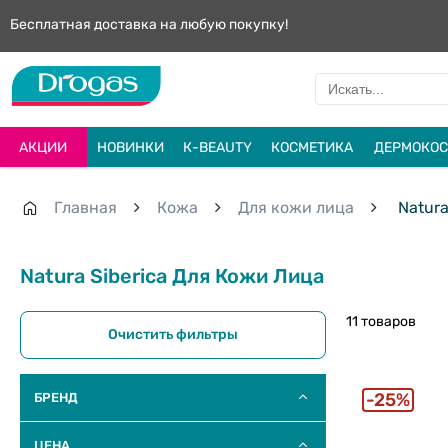
Бесплатная доставка на любую покупку!
АКЦИИ
НОВИНКИ
К-BEAUTY
КОСМЕТИКА
ДЕРМОКОС
Главная
Кожа
Для кожи лица
Natura
Natura Siberica Для Кожи Лица
11 товаров
Очистить фильтры
25%
БРЕНД
ЦЕНА