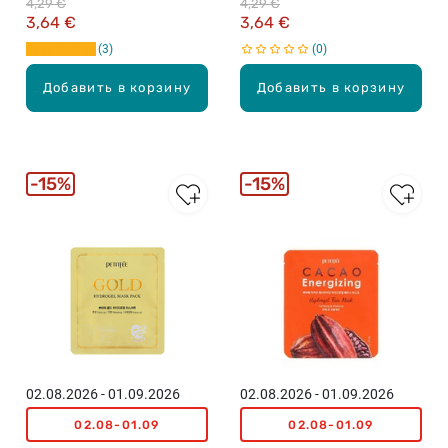
4,29 €
4,29 €
гидрогелевая маска с
черным жемчугом для
3,64 €
3,64 €
экстрактом агавы для лица,
лица, 1шт.
3
0
1gab., 32ml
Добавить в корзину
Добавить в корзину
15%
15%
02.08.2026 - 01.09.2026
02.08.2026 - 01.09.2026
02.08-01.09
02.08-01.09