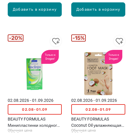
Добавить в корзину
Добавить в корзину
20%
15%
Только в
Только в
Drogas!
Drogas!
02.08.2026 - 01.09.2026
02.08.2026 - 01.09.2026
02.08-01.09
02.08-01.09
BEAUTY FORMULAS
BEAUTY FORMULAS
Минипластинки холодного
Coconut Oil увлажняющая
Обычная цена
Обычная цена
воска для лица и зоны
маска для стоп, 1пара