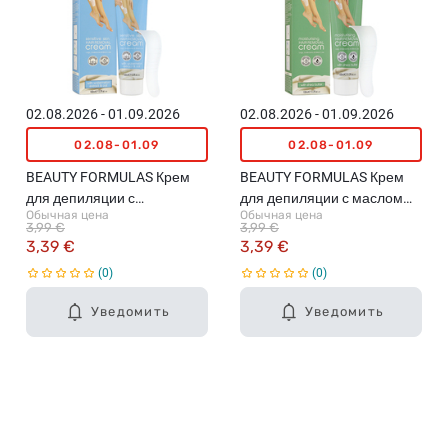
02.08.2026 - 01.09.2026
02.08.2026 - 01.09.2026
02.08-01.09
02.08-01.09
BEAUTY FORMULAS Крем
BEAUTY FORMULAS Крем
для депиляции с
для депиляции с маслом
Обычная цена
Обычная цена
экстрактом арбуза и овса,
ши, 100мл
3,99 €
3,99 €
100мл
3,39 €
3,39 €
0
0
Уведомить
Уведомить