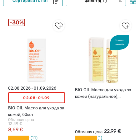
Фильтр
1
Сортировать по:
30%
Только
онлайн
02.08.2026 - 01.09.2026
BIO-OIL Масло для ухода за
кожей (натуральное),
02.08-01.09
125мл
BIO-OIL Масло для ухода за
кожей, 60мл
Обычная цена
12,49 €
8,69 €
22,99 €
Обычная цена
11
1