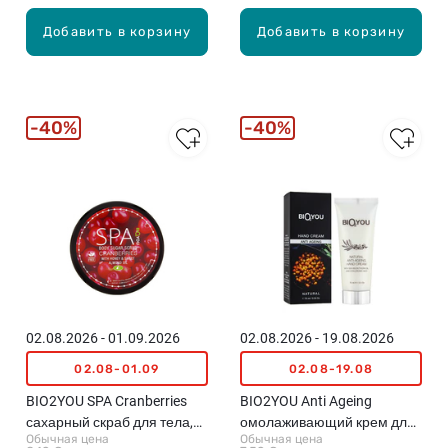
Добавить в корзину
Добавить в корзину
40%
40%
02.08.2026 - 01.09.2026
02.08.2026 - 19.08.2026
02.08-01.09
02.08-19.08
BIO2YOU SPA Cranberries
BIO2YOU Anti Ageing
сахарный скраб для тела,
омолаживающий крем для
Обычная цена
Обычная цена
200мл
рук, 75мл