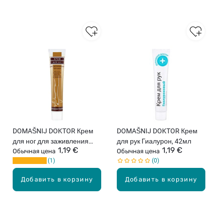
DOMAŠNIJ DOKTOR Крем
DOMAŠNIJ DOKTOR Крем
для ног для заживления
для рук Гиалурон, 42мл
1,19 €
1,19 €
трещин, 44г
Обычная цена
Обычная цена
1
0
Добавить в корзину
Добавить в корзину