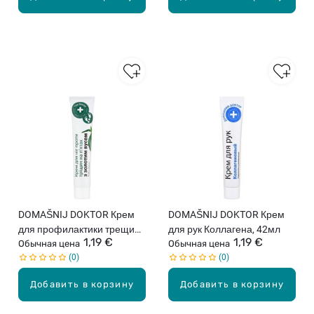
DOMAŠNIJ DOKTOR Крем
DOMAŠNIJ DOKTOR Крем
для профилактики трещин
для рук Коллагена, 42мл
1,19 €
1,19 €
на пятках с золотым усом,
Обычная цена
Обычная цена
0
0
42мл
Добавить в корзину
Добавить в корзину