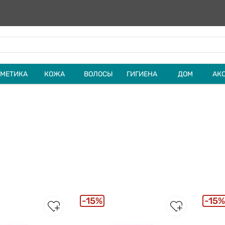
МЕТИКА
КОЖА
ВОЛОСЫ
ГИГИЕНА
ДОМ
АК
15%
15%