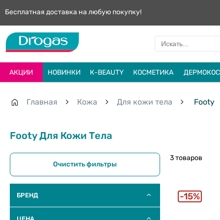
Бесплатная доставка на любую покупку!
АКЦИИ
НОВИНКИ
К-BEAUTY
КОСМЕТИКА
ДЕРМОКОС
Главная
Кожа
Для кожи тела
Footy
Footy Для Кожи Тела
3 товаров
Очистить фильтры
15%
БРЕНД
ЦЕНА