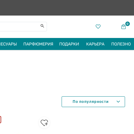
0
СЕСУАРЫ
ПАРФЮМЕРИЯ
ПОДАРКИ
КАРЬЕРА
ПОЛЕЗНО