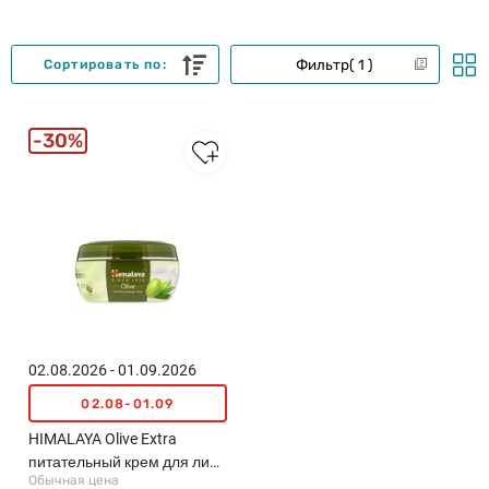
Фильтр
1
Сортировать по:
30%
02.08.2026 - 01.09.2026
02.08-01.09
HIMALAYA Olive Extra
питательный крем для лица
Обычная цена
и тела, 150мл