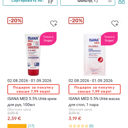
Фильтр
1
Сортировать по:
20%
20%
Только в
Только в
Drogas!
Drogas!
02.08.2026 - 01.09.2026
02.08.2026 - 01.09.2026
Подарок за покупку
Подарок за покупку
свыше 7,99 евро!
свыше 7,99 евро!
ISANA MED 5.5% Urea крем
ISANA MED 5.5% Urea маска
для рук, 100мл
для стоп, 1 пара
Обычная цена
Обычная цена
2,99 €
3,99 €
2,39 €
3,19 €
17
0