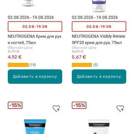
02.08.2026 - 19.08.2026
02.08.2026 - 19.08.2026
02.08-19.08
02.08-19.08
NEUTROGENA Крем для рук
NEUTROGENA Visibly Renew
и ногтей, 75мл
SPF20 крем для рук, 75мл
Обычная цена
Обычная цена
5,79 €
6,69 €
4,92 €
5,67 €
19
5
Добавить в корзину
Добавить в корзину
15%
15%