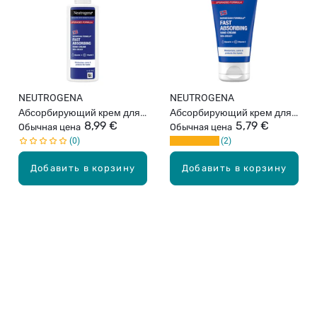
NEUTROGENA
NEUTROGENA
Абсорбирующий крем для
Абсорбирующий крем для
8,99 €
5,79 €
рук, 150мл
Обычная цена
рук, 75мл
Обычная цена
0
2
Добавить в корзину
Добавить в корзину
Карьера в Drogas
ЧЗВ Часто задаваемые вопросы