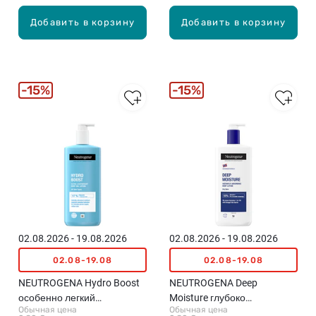
Добавить в корзину
Добавить в корзину
15%
15%
02.08.2026 - 19.08.2026
02.08.2026 - 19.08.2026
02.08-19.08
02.08-19.08
NEUTROGENA Hydro Boost
NEUTROGENA Deep
особенно легкий
Moisture глубоко
Обычная цена
Обычная цена
гелеобразный лосьон для
увлажняющий, быстро