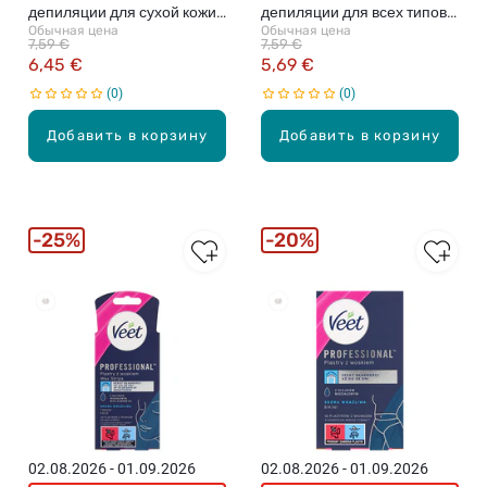
депиляции для сухой кожи,
депиляции для всех типов
Обычная цена
Обычная цена
100мл
кожи, 100мл
7,59 €
7,59 €
6,45 €
5,69 €
0
0
Добавить в корзину
Добавить в корзину
25%
20%
02.08.2026 - 01.09.2026
02.08.2026 - 01.09.2026