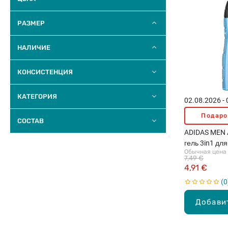
РАЗМЕР
НАЛИЧИЕ
КОНСИСТЕНЦИЯ
КАТЕГОРИЯ
02.08.2026 -
Подаро
COCTAB
ADIDAS MEN A
гель 3in1 дл
Обычная цена
7,49 €
4,91 €
0
Добави