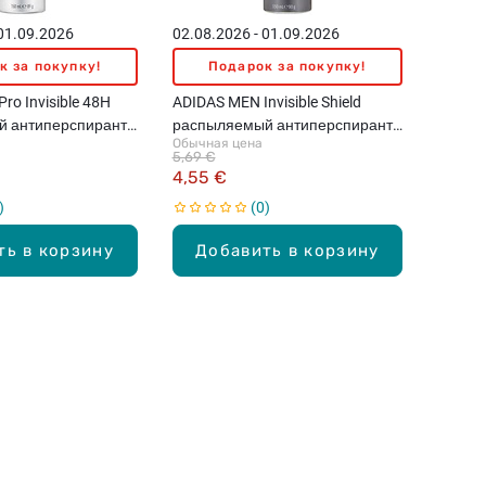
 01.09.2026
02.08.2026 - 01.09.2026
к за покупку!
Подарок за покупку!
ro Invisible 48H
ADIDAS MEN Invisible Shield
 антиперспирант,
распыляемый антиперспирант,
Обычная цена
150мл
5,69 €
4,55 €
0
ть в корзину
Добавить в корзину