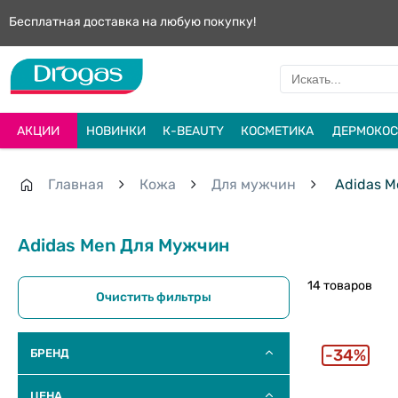
Бесплатная доставка на любую покупку!
АКЦИИ
НОВИНКИ
К-BEAUTY
КОСМЕТИКА
ДЕРМОКОС
Главная
Кожа
Для мужчин
Adidas M
Adidas Men Для Мужчин
14 товаров
Очистить фильтры
34%
БРЕНД
ЦЕНА