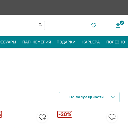
0
СЕСУАРЫ
ПАРФЮМЕРИЯ
ПОДАРКИ
КАРЬЕРА
ПОЛЕЗНО
%
20%