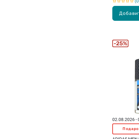
0
Добави
25%
02.08.2026 -
Подаро
ADIDAS MEN S