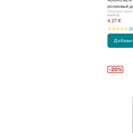
роликовый д
Обычная цена
5,69 €
4,27 €
0
Добави
20%