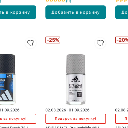
0
ть в корзину
Добавить в корзину
До
25%
20
 01.09.2026
02.08.2026 - 01.09.2026
02.08.
к за покупку!
Подарок за покупку!
П
port Fresh 72H
ADIDAS MEN Pro Invisible 48H
ADIDAS