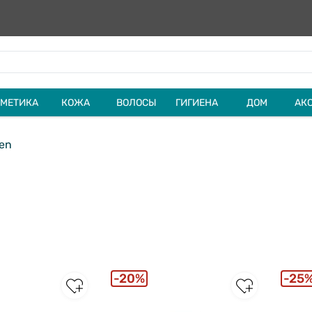
МЕТИКА
КОЖА
ВОЛОСЫ
ГИГИЕНА
ДОМ
АК
en
20%
25