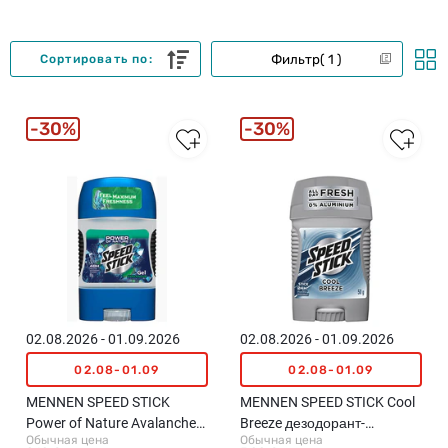
Фильтр
1
Сортировать по:
30%
30%
02.08.2026 - 01.09.2026
02.08.2026 - 01.09.2026
02.08-01.09
02.08-01.09
MENNEN SPEED STICK
MENNEN SPEED STICK Cool
Power of Nature Avalanche
Breeze дезодорант-
Обычная цена
Обычная цена
гелевый дезодорант-
карандаш, 60г