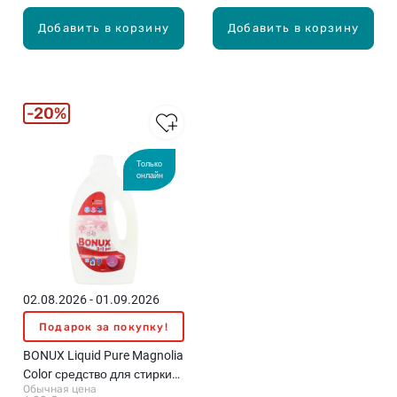
Добавить в корзину
Добавить в корзину
20%
Только
онлайн
02.08.2026 - 01.09.2026
Подарок за покупку!
BONUX Liquid Pure Magnolia
Color средство для стирки
Обычная цена
цветного белья, 0.9л