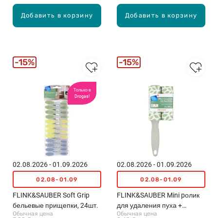
Добавить в корзину
Добавить в корзину
15%
15%
Только в
Drogas!
02.08.2026 - 01.09.2026
02.08.2026 - 01.09.2026
02.08-01.09
02.08-01.09
FLINK&SAUBER Soft Grip
FLINK&SAUBER Mini pолик
бельевые прищепки, 24шт.
для удаления пуха +
Обычная цена
Обычная цена
резерв, 2x20 листов, 2x1.8м