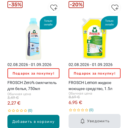
35%
20%
Только
Только
онлайн
онлайн
02.08.2026 - 01.09.2026
02.08.2026 - 01.09.2026
Подарок за покупку!
Подарок за покупку!
FROSCH Zero% cмягчитель
FROSCH Lemon жидкое
для белья, 750мл
моющее средство, 1.5л
Обычная цена
Обычная цена
8,69 €
3,49 €
6,95 €
2,27 €
0
0
Уведомить
Добавить в корзину