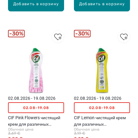
Добавить в корзину
Добавить в корзину
30%
30%
02.08.2026 - 19.08.2026
02.08.2026 - 19.08.2026
02.08-19.08
02.08-19.08
CIF Pink Flowers чистящий
CIF Lemon чистящий крем
крем для различных
для различных
Обычная цена
Обычная цена
поверхностей, 780г
поверхностей, 540г
3,69 €
3,19 €