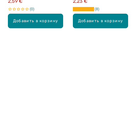
2,59 €
2,23 €
0
8
Добавить в корзину
Добавить в корзину
Карьера в Drogas
ЧЗВ Часто задаваемые вопросы
Правила использования