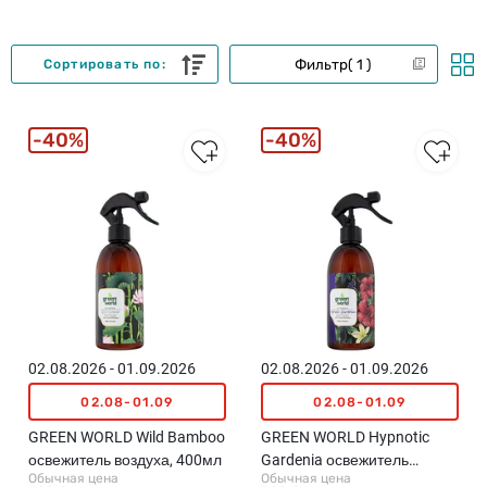
Фильтр
1
Сортировать по:
40%
40%
02.08.2026 - 01.09.2026
02.08.2026 - 01.09.2026
02.08-01.09
02.08-01.09
GREEN WORLD Wild Bamboo
GREEN WORLD Hypnotic
освежитель воздуха, 400мл
Gardenia освежитель
Обычная цена
Обычная цена
воздуха, 400мл