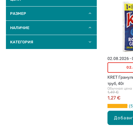
РАЗМЕР
НАЛИЧИЕ
КАТЕГОРИЯ
02.08.2026 -
02
KRET Гранул
труб, 40г
Обычная цена
1,49 €
1,27 €
5
Добави