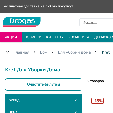
Бесплатная доставка на любую покупку!
АКЦИИ
НОВИНКИ
К-BEAUTY
КОСМЕТИКА
ДЕРМОКОС
Главная
Дом
Для уборки дома
Kret
Kret Для Уборки Дома
2 товаров
Очистить фильтры
15%
БРЕНД
ЦЕНА