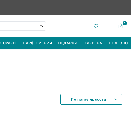
0
СЕСУАРЫ
ПАРФЮМЕРИЯ
ПОДАРКИ
КАРЬЕРА
ПОЛЕЗНО