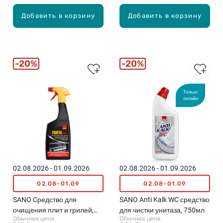
Добавить в корзину
Добавить в корзину
20%
20%
Только
онлайн
02.08.2026 - 01.09.2026
02.08.2026 - 01.09.2026
02.08-01.09
02.08-01.09
SANO Cредство для
SANO Anti Kalk WC средство
очищения плит и грилей,
для чистки унитаза, 750мл
Обычная цена
Обычная цена
750мл