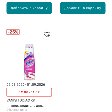
Добавить в корзину
Добавить в корзину
25%
02.08.2026 - 01.09.2026
02.08-01.09
VANISH Oxi Action
пятновыводитель для
Обычная цена
ковров, 195мл