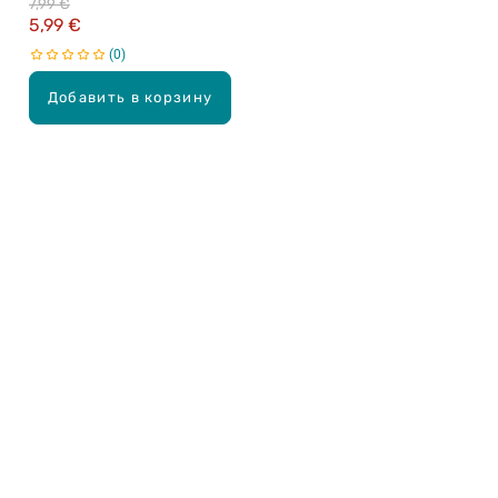
7,99 €
5,99 €
0
Добавить в корзину
Карьера в Drogas
ЧЗВ Часто задаваемые вопросы
Правила использования