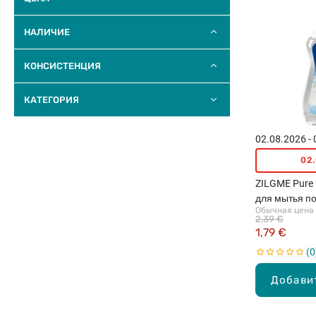
НАЛИЧИЕ
КОНСИСТЕНЦИЯ
КАТЕГОРИЯ
02.08.2026 -
02
ZILGME Pure 
для мытья п
Обычная цена
2,39 €
1,79 €
0
Добави