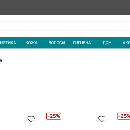
МЕТИКА
КОЖА
ВОЛОСЫ
ГИГИЕНА
ДОМ
АК
e
25%
25