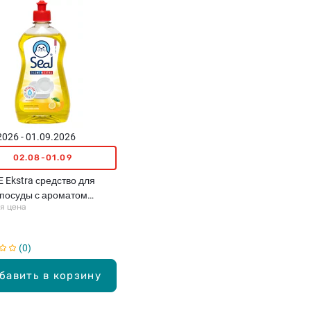
2026 - 01.09.2026
02.08-01.09
 Ekstra средство для
посуды с ароматом
я цена
а, 450мл
0
бавить в корзину