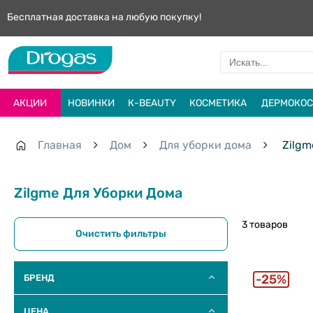
Бесплатная доставка на любую покупку!
АКЦИИ
НОВИНКИ
К-BEAUTY
КОСМЕТИКА
ДЕРМОКОС
Главная
Дом
Для уборки дома
Zilgm
Zilgme Для Уборки Дома
3 товаров
Очистить фильтры
25%
БРЕНД
ЦЕНА