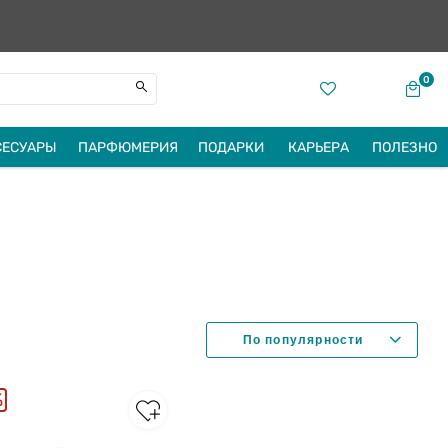
0
СЕСУАРЫ
ПАРФЮМЕРИЯ
ПОДАРКИ
КАРЬЕРА
ПОЛЕЗНО
%