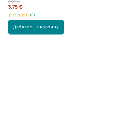
4,69 €
3,75 €
0
Добавить в корзину
Карьера в Drogas
ЧЗВ Часто задаваемые вопросы
Правила использования