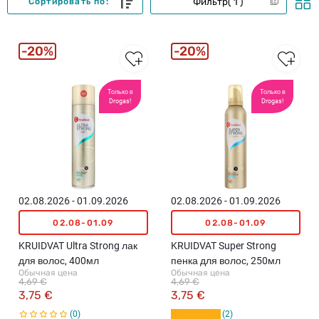
Фильтр
1
Сортировать по:
20%
20%
Только в
Только в
Drogas!
Drogas!
02.08.2026 - 01.09.2026
02.08.2026 - 01.09.2026
02.08-01.09
02.08-01.09
KRUIDVAT Ultra Strong лак
KRUIDVAT Super Strong
для волос, 400мл
пенка для волос, 250мл
Обычная цена
Обычная цена
4,69 €
4,69 €
3,75 €
3,75 €
0
2