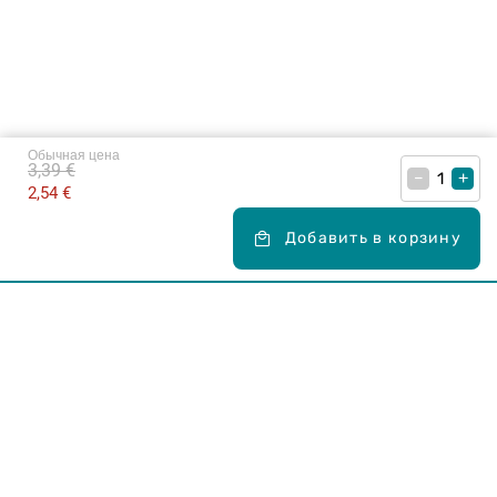
Обычная цена
3,39 €
–
+
2,54 €
Добавить в корзину
Карьера в Drogas
ЧЗВ Часто задаваемые вопросы
Правила использования