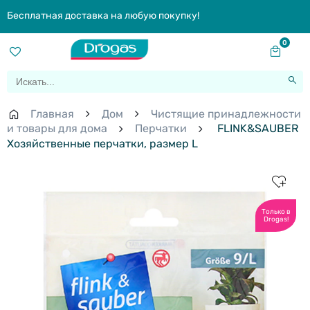
Бесплатная доставка на любую покупку!
0
Главная
Дом
Чистящие принадлежности
и товары для дома
Перчатки
FLINK&SAUBER
Хозяйственные перчатки, размер L
Только в
Drogas!