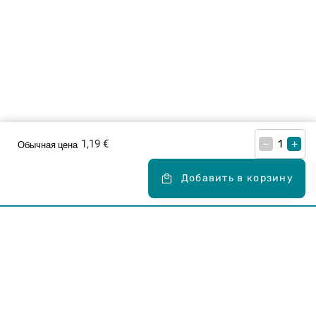
1,19 €
–
+
Обычная цена
Добавить в корзину
Карьера в Drogas
ЧЗВ Часто задаваемые вопросы