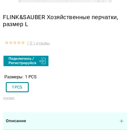
FLINK&SAUBER Хозяйственные перчатки,
размер L
( 0 ) отзывы
Размеры
1 PCS
1 PCS
554580
Описание