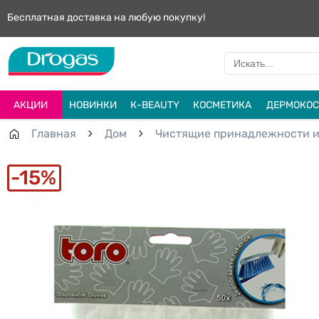
Бесплатная доставка на любую покупку!
АКЦИИ
НОВИНКИ
К-BEAUTY
КОСМЕТИКА
ДЕРМОКОС
Главная
Дом
Чистящие принадлежности и
15%