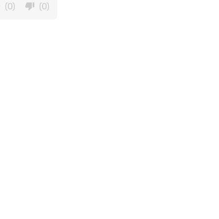
(0)
(0)