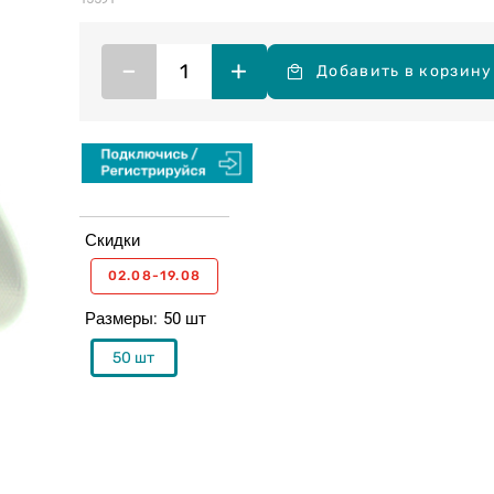
–
+
Добавить в корзину
Скидки
02.08-19.08
Размеры
50 шт
50 шт