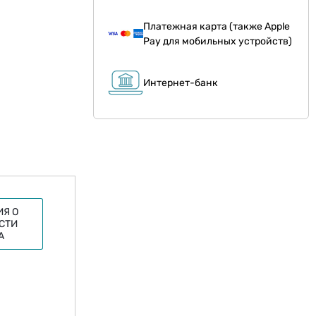
Платежная карта (также Apple
Pay для мобильных устройств)
Интернет-банк
Я О
СТИ
А