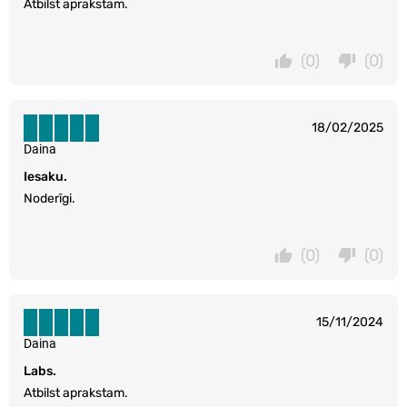
Atbilst aprakstam.
(0)
(0)
18/02/2025
Daina
Iesaku.
Noderīgi.
(0)
(0)
15/11/2024
Daina
Labs.
Atbilst aprakstam.