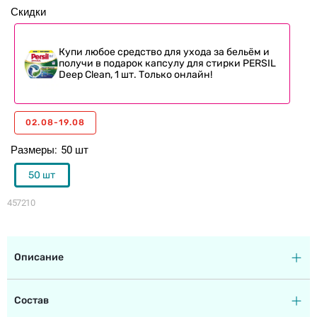
Скидки
Купи любое средство для ухода за бельём и
получи в подарок капсулу для стирки PERSIL
Deep Clean, 1 шт. Только онлайн!
02.08-19.08
Размеры
50 шт
50 шт
457210
Описание
Состав