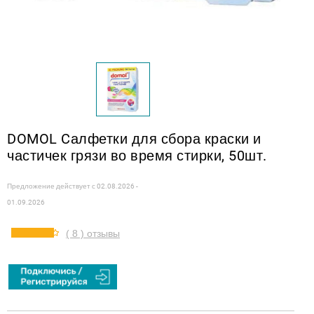
DOMOL Cалфетки для сбора краски и
частичек грязи во время стирки, 50шт.
Предложение действует с
02.08.2026 -
01.09.2026
( 8 ) отзывы