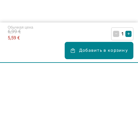
Обычная цена
6,99 €
–
+
5,59 €
Добавить в корзину
Карьера в Drogas
ЧЗВ Часто задаваемые вопросы
Правила использования