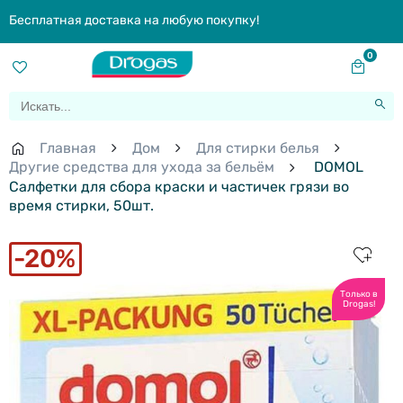
Бесплатная доставка на любую покупку!
0
Главная
Дом
Для стирки белья
Другие cредства для ухода за бельём
DOMOL
Cалфетки для сбора краски и частичек грязи во
время стирки, 50шт.
20%
Только в
Drogas!