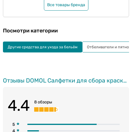
Все товары бренда
Посмотри категории
Другие cредства для ухода за бельём
Отбеливатели и пятнов
Отзывы DOMOL Cалфетки для сбора краски и частичек грязи во время стирки, 50шт.
4.4
8 обзоры
5
4