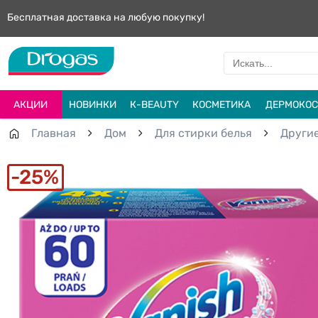
Бесплатная доставка на любую покупку!
АКЦИИ
НОВИНКИ
К-BEAUTY
КОСМЕТИКА
ДЕРМОКОС
Главная
Дом
Для стирки белья
Другие
25%