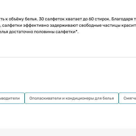
 к объёму белья. 30 салфеток хватает до 60 стирок. Благодаря 
, салфетки эффективно задерживают свободные частицы красит
белья достаточно половины салфетки*.
ыводители
Ополаскиватели и кондиционеры для белья
Смягч