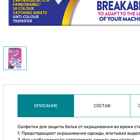
ОПИСАНИЕ
СОСТАВ
Cалфетки для защиты белья от окрашивания во время с
1. Предотвращают окрашивание одежды, впитывая выде
2. Нет необходимости сортировать одежду при стирке.