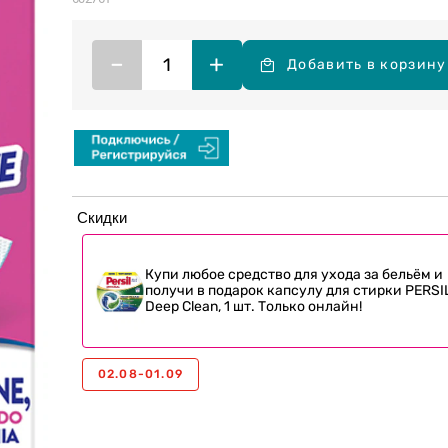
–
+
Добавить в корзину
Скидки
Купи любое средство для ухода за бельём и
получи в подарок капсулу для стирки PERSI
Deep Clean, 1 шт. Только онлайн!
02.08-01.09