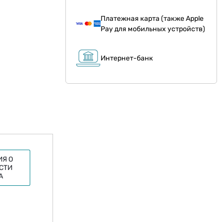
Платежная карта (также Apple
Pay для мобильных устройств)
Интернет-банк
Я О
СТИ
А