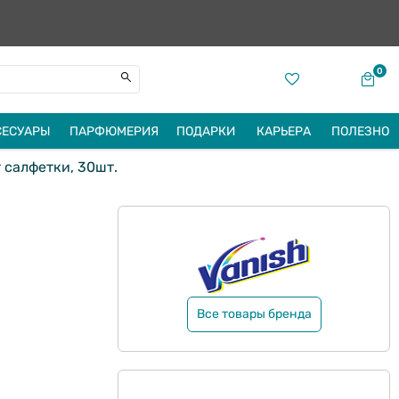
0
СЕСУАРЫ
ПАРФЮМЕРИЯ
ПОДАРКИ
КАРЬЕРА
ПОЛЕЗНО
 салфетки, 30шт.
Все товары бренда