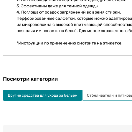
3. Эффективны даже для темной одежды.
4. Поглощают осадок загрязнений во время стирки.
Перфорированные салфетки, которые можно адаптировать
из микроволокна с высокой впитывающей способностью
позволяя им попасть на бельё. Для менее окрашенного 
*Инструкции по применению смотрите на этикетке.
Посмотри категории
Другие cредства для ухода за бельём
Отбеливатели и пятнов