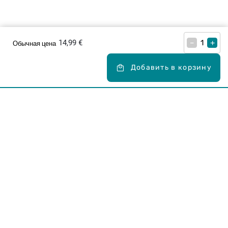
14,99 €
–
+
Обычная цена
Добавить в корзину
Карьера в Drogas
ЧЗВ Часто задаваемые вопросы
Правила использования