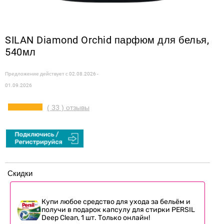
SILAN Diamond Orchid парфюм для белья,
540мл
Предложение действует с
02.08.2026 -
01.09.2026
( 33 ) отзывы
Скидки
Купи любое средство для ухода за бельём и
получи в подарок капсулу для стирки PERSIL
Deep Clean, 1 шт. Только онлайн!