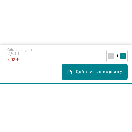
Обычная цена
7,59 €
–
+
4,93 €
Добавить в корзину
Карьера в Drogas
ЧЗВ Часто задаваемые вопросы
Правила использования