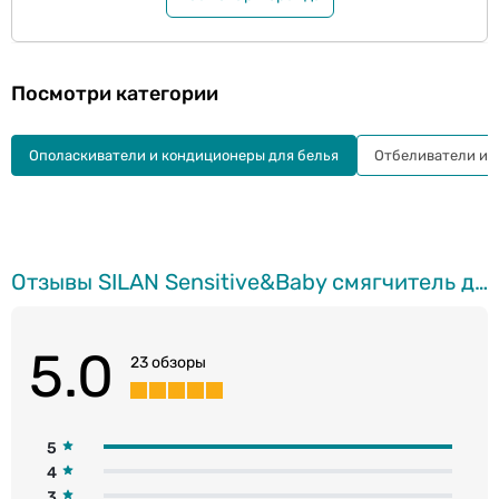
Посмотри категории
Ополаскиватели и кондиционеры для белья
Отбеливатели и 
Отзывы SILAN Sensitive&Baby смягчитель для белья, 2860мл
5.0
23 обзоры
5
4
3