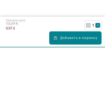
Обычная цена
13,29 €
–
+
9,97 €
Добавить в корзину
Карьера в Drogas
ЧЗВ Часто задаваемые вопросы
Правила использования