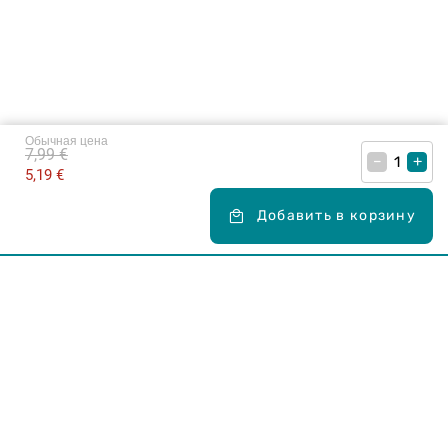
Обычная цена
7,99 €
–
+
5,19 €
Добавить в корзину
Карьера в Drogas
ЧЗВ Часто задаваемые вопросы
Правила использования