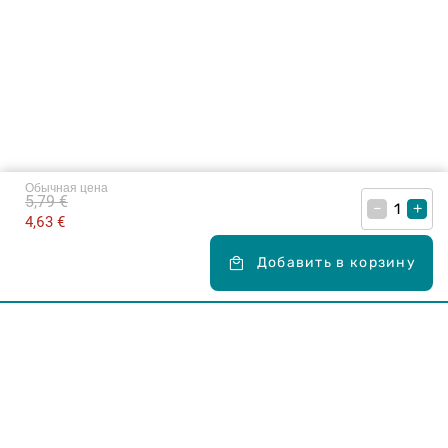
Обычная цена
5,79 €
–
+
4,63 €
Добавить в корзину
Карьера в Drogas
ЧЗВ Часто задаваемые вопросы