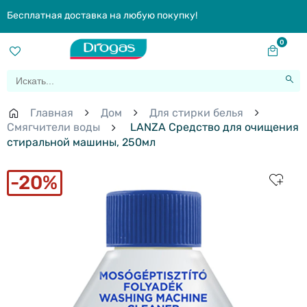
Бесплатная доставка на любую покупку!
0
Главная
Дом
Для стирки белья
Смягчители воды
LANZA Cредство для очищения
стиральной машины, 250мл
20%