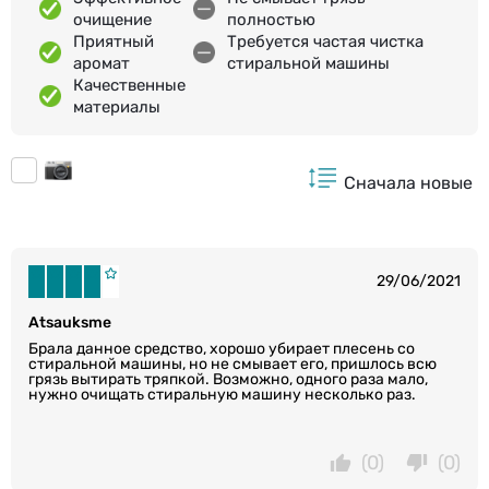
очищение
полностью
Приятный
Требуется частая чистка
аромат
стиральной машины
Качественные
материалы
Сначала новые
29/06/2021
Atsauksme
Брала данное средство, хорошо убирает плесень со
стиральной машины, но не смывает его, пришлось всю
грязь вытирать тряпкой. Возможно, одного раза мало,
нужно очищать стиральную машину несколько раз.
(0)
(0)