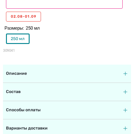
02.08-01.09
Размеры
250 мл
250 мл
309041
Описание
Состав
Способы оплаты
Варианты доставки