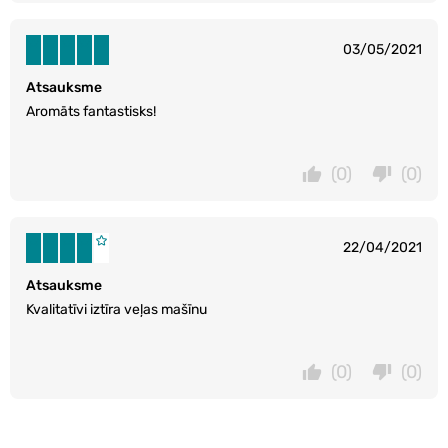
03/05/2021
Atsauksme
Aromāts fantastisks!
(0)
(0)
22/04/2021
Atsauksme
Kvalitatīvi iztīra veļas mašīnu
(0)
(0)