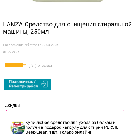
LANZA Cредство для очищения стиральной
машины, 250мл
Предложение действует с
02.08.2026 -
01.09.2026
( 3 ) отзывы
Скидки
Купи любое средство для ухода за бельём и
получи в подарок капсулу для стирки PERSIL
Deep Clean, 1 шт. Только онлайн!