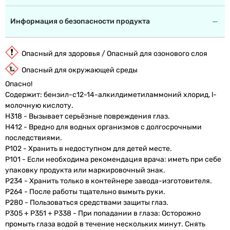
Информация о безопасности продукта
Опасный для здоровья / Опасный для озонового слоя
Опасный для окружающей среды
Опасно!
Содержит: бензил-c12-14-алкилдиметиламмоний хлорид, l-
молочную кислоту.
H318 - Вызывает серьёзные повреждения глаз.
H412 - Вредно для водных организмов с долгосрочными
последствиями.
P102 - Хранить в недоступном для детей месте.
P101 - Если необходима рекомендация врача: иметь при себе
упаковку продукта или маркировочный знак.
P234 - Хранить только в контейнере завода-изготовителя.
P264 - После работы тщательно вымыть руки.
P280 - Пользоваться средствами защиты глаз.
P305 + P351 + P338 - При попадании в глаза: Осторожно
промыть глаза водой в течение нескольких минут. Снять