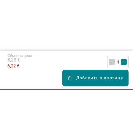
Обычная цена
8,29 €
–
+
6,22 €
Добавить в корзину
Карьера в Drogas
ЧЗВ Часто задаваемые вопросы