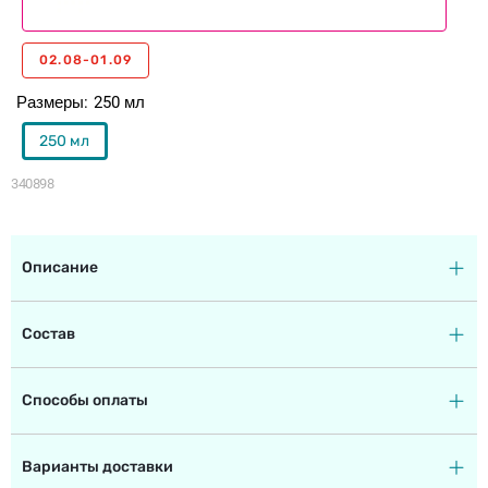
02.08-01.09
Размеры
250 мл
250 мл
340898
Описание
Состав
Способы оплаты
Варианты доставки