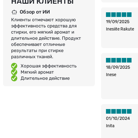
НАШИ КЛИЕНТЫ
Обзор от ИИ
Клиенты отмечают хорошую
19/09/2025
эффективность средства для
Inesiite Rakute
стирки, его мягкий аромат и
длительное действие. Продукт
обеспечивает отличные
результаты при стирке
различных тканей.
Хорошая эффективность
18/09/2025
Мягкий аромат
Inese
Длительное действие
01/10/2024
Inita