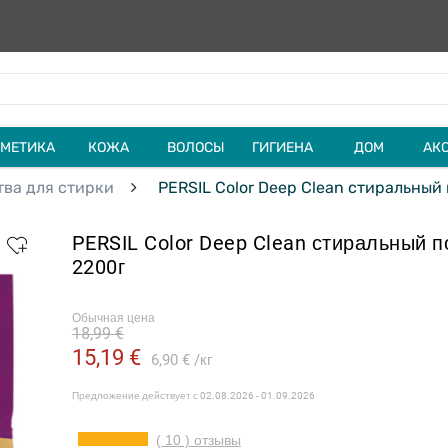
МЕТИКА
КОЖА
ВОЛОСЫ
ГИГИЕНА
ДОМ
АК
ва для стирки
PERSIL Color Deep Clean стиральный
PERSIL Color Deep Clean стиральный п
2200г
Обычная цена
18,99 €
15,19 €
6,90 €
кг
Предложение действует с
02.08.2026 - 01.09.2026
( 10 ) отзывы