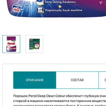
ОПИСАНИЕ
СОСТАВ
Порошок Persil Deep Clean Colour обеспечит глубокую о
стиркой в машине накапливаются посторонние вещества
сохраняется даже после стирки белья. К счастью, стойки