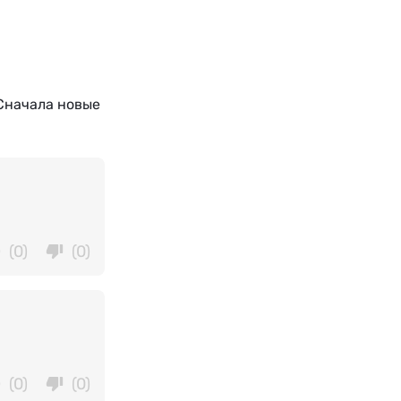
Сначала новые
(0)
(0)
(0)
(0)