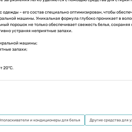
на с одежды – его состав специально оптимизирован, чтобы обеспе
тиральной машины. Уникальная формула глубоко проникает в воло
ьный порошок не только обеспечивает свежесть белья, сохраняя
тивно устраняя неприятные запахи.
стиральной машины;
ятные запахи;
т 20°C.
Ополаскиватели и кондиционеры для белья
Другие cредства для у