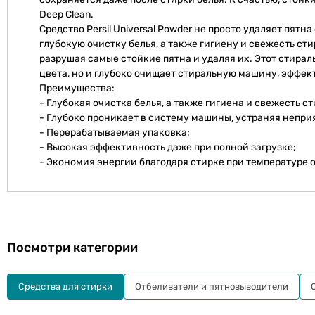
Deep Clean.
Средство Persil Universal Powder не просто удаляет пят
глубокую очистку белья, а также гигиену и свежесть с
разрушая самые стойкие пятна и удаляя их. Этот стирал
цвета, но и глубоко очищает стиральную машину, эффек
Преимущества:
- Глубокая очистка белья, а также гигиена и свежесть 
- Глубоко проникает в систему машины, устраняя непри
- Перерабатываемая упаковка;
- Высокая эффективность даже при полной загрузке;
- Экономия энергии благодаря стирке при температуре о
Посмотри категории
Средства для стирки
Отбеливатели и пятновыводители