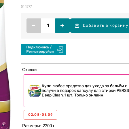
544577
–
+
Добавить в корзину
Скидки
Купи любое средство для ухода за бельём и
получи в подарок капсулу для стирки PERSI
Deep Clean, 1 шт. Только онлайн!
02.08-01.09
Размеры
2200 г