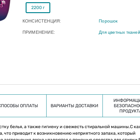
2200 г
КОНСИСТЕНЦИЯ
Порошок
ПРИМЕНЕНИЕ
Для цветных ткане
ИНФОРМАЦИ
СПОСОБЫ ОПЛАТЫ
ВАРИАНТЫ ДОСТАВКИ
БЕЗОПАСНО
ПРОДУКТ
чистку белья, а также гигиену и свежесть стиральной машины.С к
, что приводит к возникновению неприятного запаха, который
е загрязнения легко удаляются с помощью средства для стирки P