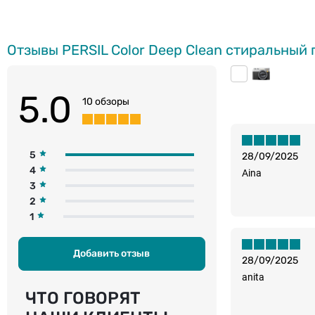
Отзывы PERSIL Color Deep Clean стиральный
5.0
10 обзоры
5
28/09/2025
4
Aina
3
2
1
Добавить отзыв
28/09/2025
anita
ЧТО ГОВОРЯТ