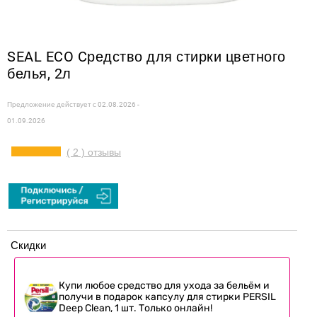
SEAL ECO Cредство для стирки цветного
белья, 2л
Предложение действует с
02.08.2026 -
01.09.2026
( 2 ) отзывы
Скидки
Купи любое средство для ухода за бельём и
получи в подарок капсулу для стирки PERSIL
Deep Clean, 1 шт. Только онлайн!