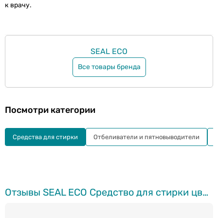
к врачу.
SEAL ECO
Все товары бренда
Посмотри категории
Средства для стирки
Отбеливатели и пятновыводители
Отзывы SEAL ECO Cредство для стирки цветного белья, 2л