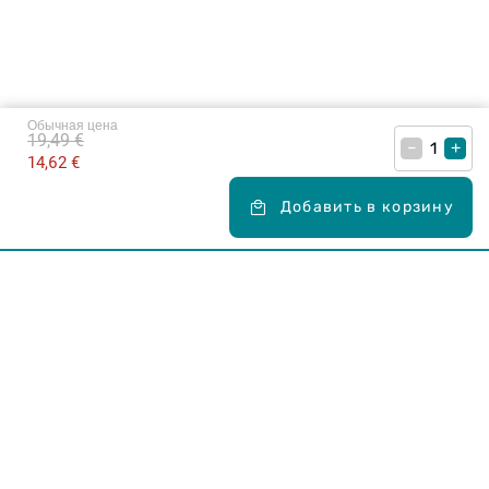
Обычная цена
19,49 €
–
+
14,62 €
Добавить в корзину
Карьера в Drogas
ЧЗВ Часто задаваемые вопросы
Правила использования