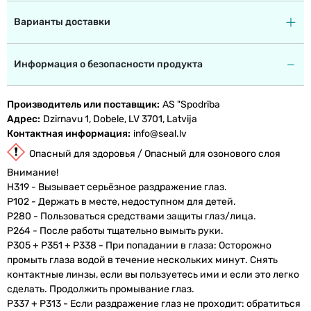
Варианты доставки
Информация о безопасности продукта
Производитель или поставщик
AS "Spodrība
Адрес
Dzirnavu 1, Dobele, LV 3701, Latvija
Контактная информация
info@seal.lv
Опасный для здоровья / Опасный для озонового слоя
Внимание!
H319 - Вызывает серьёзное раздражение глаз.
P102 - Держать в месте, недоступном для детей.
P280 - Пользоваться средствами защиты глаз/лица.
P264 - После работы тщательно вымыть руки.
P305 + P351 + P338 - При попадании в глаза: Осторожно
промыть глаза водой в течение нескольких минут. Снять
контактные линзы, если вы пользуетесь ими и если это легко
сделать. Продолжить промывание глаз.
P337 + P313 - Если раздражение глаз не проходит: обратиться