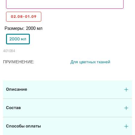
02.08-01.09
Размеры
2000 мл
2000 мл
401084
ПРИМЕНЕНИЕ
Для цветных тканей
Описание
Состав
Способы оплаты