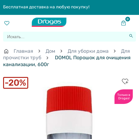
Бесплатная доставка на любую покупку!
0
Главная
Дом
Для уборки дома
Для
прочистки труб
DOMOL Порошок для очищения
канализации, 600г
20%
Только в
Drogas!