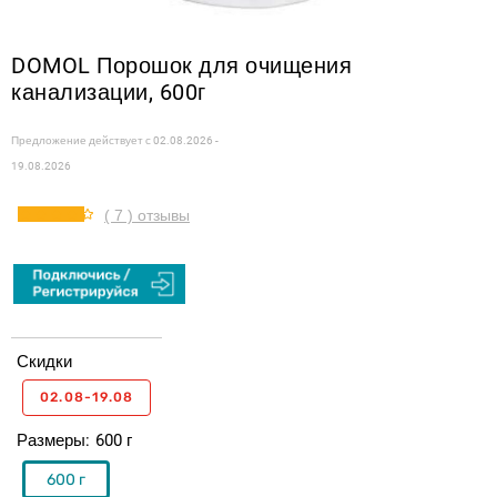
DOMOL Порошок для очищения
канализации, 600г
Предложение действует с
02.08.2026 -
19.08.2026
( 7 ) отзывы
Скидки
02.08-19.08
Размеры
600 г
600 г