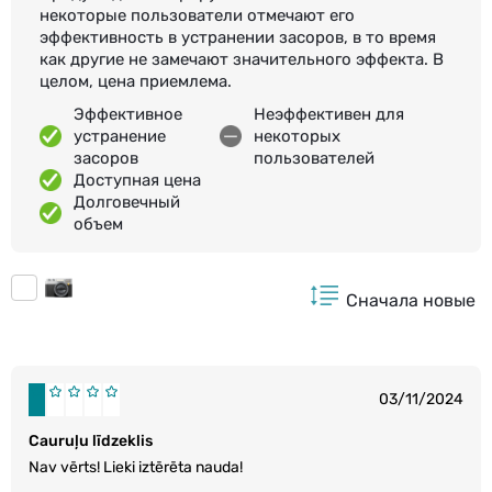
некоторые пользователи отмечают его
эффективность в устранении засоров, в то время
как другие не замечают значительного эффекта. В
целом, цена приемлема.
Эффективное
Неэффективен для
устранение
некоторых
засоров
пользователей
Доступная цена
Долговечный
объем
Сначала новые
03/11/2024
Cauruļu līdzeklis
Nav vērts! Lieki iztērēta nauda!