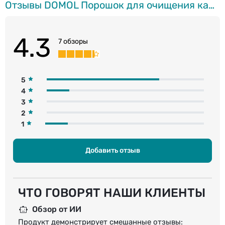
Отзывы DOMOL Порошок для очищения канализации, 600г
4.3
7 обзоры
5
4
3
2
1
Добавить отзыв
ЧТО ГОВОРЯТ НАШИ КЛИЕНТЫ
Обзор от ИИ
Продукт демонстрирует смешанные отзывы: