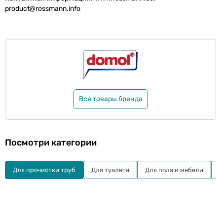
product@rossmann.info
Все товары бренда
Посмотри категории
Для прочистки труб
Для туалета
Для пола и мебели