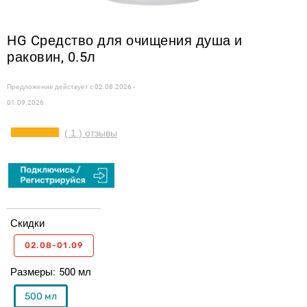
HG Cредство для очищения душа и
раковин, 0.5л
Предложение действует с
02.08.2026 -
01.09.2026
( 1 ) отзывы
Скидки
02.08-01.09
Размеры
500 мл
500 мл