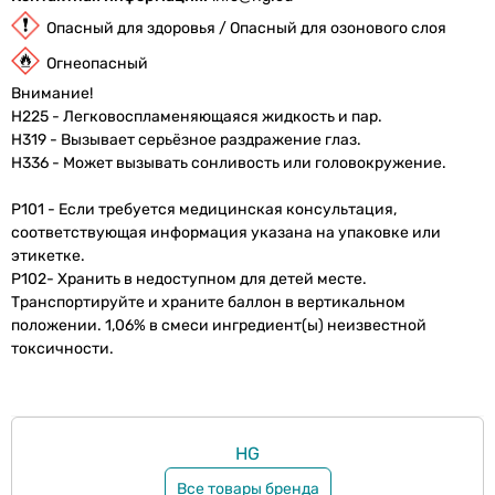
Опасный для здоровья / Опасный для озонового слоя
Огнеопасный
Внимание!
H225 - Легковоспламеняющаяся жидкость и пар.
H319 - Вызывает серьёзное раздражение глаз.
H336 - Может вызывать сонливость или головокружение.
P101 - Если требуется медицинская консультация,
соответствующая информация указана на упаковке или
этикетке.
P102- Хранить в недоступном для детей месте.
Tранспортируйте и храните баллон в вертикальном
положении. 1,06% в смеси ингредиент(ы) неизвестной
токсичности.
HG
Все товары бренда