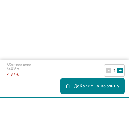
Обычная цена
6,09 €
–
+
4,87 €
Добавить в корзину
Карьера в Drogas