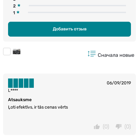
2
1
Добавить отзыв
Сначала новые
06/09/2019
L****
Atsauksme
Ļoti efektīvs, ir tās cenas vērts
(0)
(0)