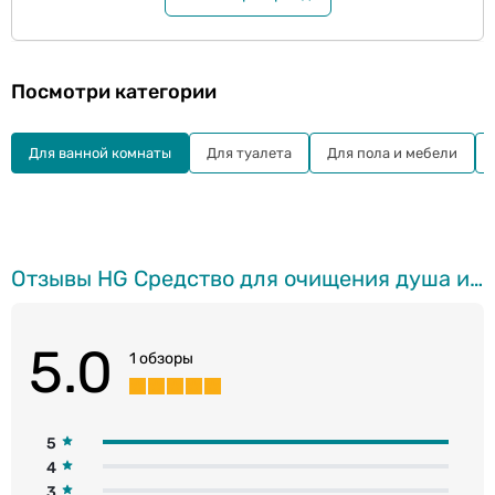
Посмотри категории
Для ванной комнаты
Для туалета
Для пола и мебели
Отзывы HG Cредство для очищения душа и раковин, 0.5л
5.0
1 обзоры
5
4
3